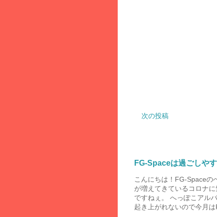
次の投稿
FG-Spaceは過ごしや
こんにちは！FG-Spac
が増えてきているコロナに
ですねぇ。 へっぽこアル
起き上がれないので今月はF