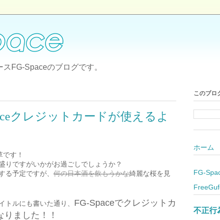
FG-Spaceのブログです。
このブロ
paceクレジットカードが使えるよ
ホーム
の草です！
盛りですがいかがお過ごしでしょうか？
FG-Spa
する予定ですが、
何の日本酒を飲もうかな
綺麗な桜を見
FreeGuf
FG-Spaceでクレジットカ
イトルにも書いた通り、
不正行
なりました！！