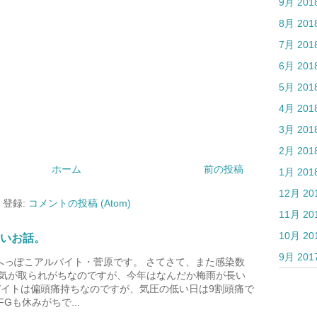
9月 201
8月 201
7月 201
6月 201
5月 201
4月 201
3月 201
2月 201
ホーム
前の投稿
1月 201
12月 20
登録:
コメントの投稿 (Atom)
11月 20
10月 20
すいお話。
9月 201
eのへっぽこアルバイト・菅原です。 さてさて、また感染数
気が取られがちなのですが、今年はなんだか梅雨が長い
バイトは偏頭痛持ちなのですが、気圧の低い日は9割頭痛で
Gも休みがちで...