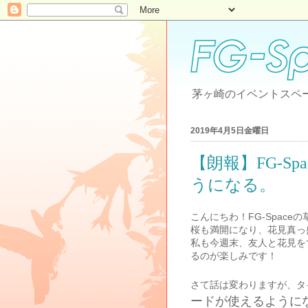
茅ヶ崎のイベントスペース
2019年4月5日金曜日
【朗報】FG-S
うになる。
こんにちわ！FG-Space
桜も満開になり、花見真っ
私も今週末、友人と花見を
るのが楽しみです！
さて話は変わりますが、タ
ードが使えるように