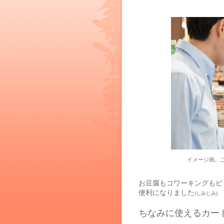
イメージ画。
お豆腐もコワーキングもピ
便利になりました
(しみじみ)
ちなみに使えるカー