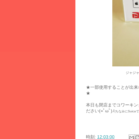
ジャジ
★一部使用することが出来
★
本日も閉店までコワーキン
ださい(=ﾟωﾟ)ﾉ
(ちなみにSuic
時刻:
12:03:00